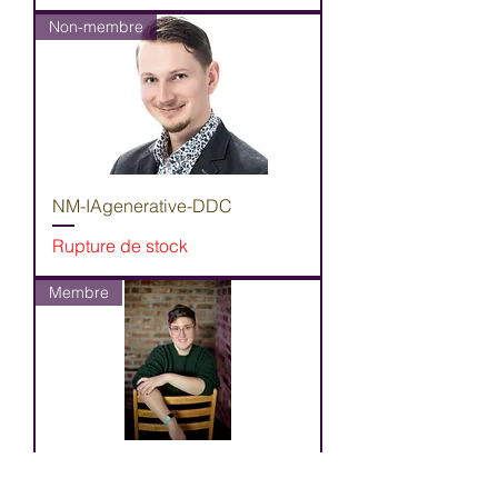
Non-membre
NM-IAgenerative-DDC
Rupture de stock
Membre
Accompagner-soutenir-