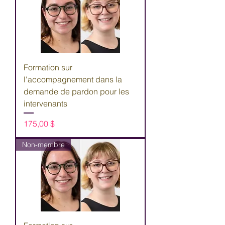
Formation sur
l'accompagnement dans la
demande de pardon pour les
intervenants
Prix
175,00 $
Non-membre