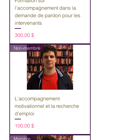
Formation sur
l'accompagnement dans la
demande de pardon pour les
intervenants
Prix
300,00 $
Non-membre
L'accompagnement
motivationnel et la recherche
d'emploi
Prix
100,00 $
Membre