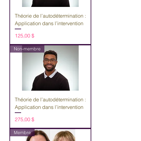
Théorie de l’autodétermination :
Application dans l’intervention
Prix
125,00 $
Non-membre
Théorie de l’autodétermination :
Application dans l’intervention
Prix
275,00 $
Membre