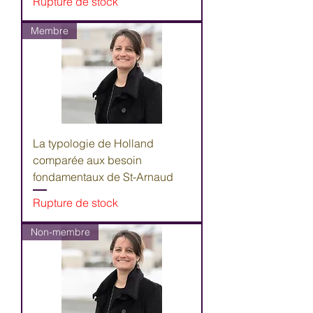
Rupture de stock
Membre
La typologie de Holland
comparée aux besoin
fondamentaux de St-Arnaud
Rupture de stock
Non-membre