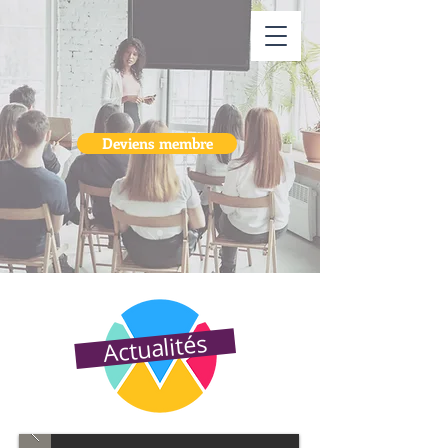
Deviens membre
Actualités