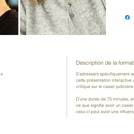
Description de la format
rs
S’adressant spécifiquement a
cette présentation interactive
critique sur le casier judiciair
D’une durée de 75 minutes, e
ce que signifie avoir un casier
celui-ci peut avoir une influen