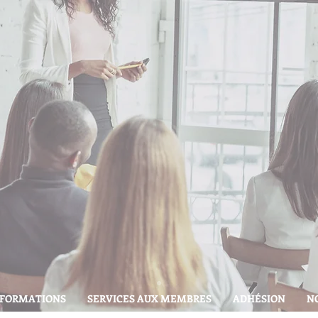
FORMATIONS
SERVICES AUX MEMBRES
ADHÉSION
N