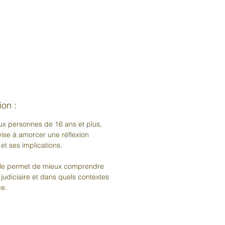
ion :
ux personnes de 16 ans et plus,
 vise à amorcer une réflexion
e et ses implications.
lle permet de mieux comprendre
 judiciaire et dans quels contextes
ce.