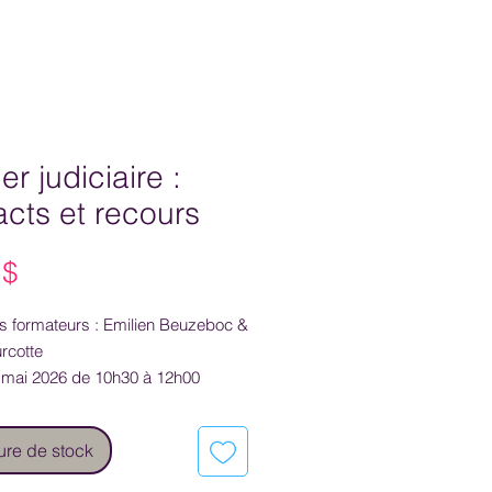
er judiciaire :
cts et recours
Prix
 $
 formateurs : Emilien Beuzeboc &
urcotte
7 mai 2026 de 10h30 à 12h00
ure de stock