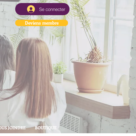
Se connecter
Deviens membre
OUS JOINDRE
BOUTIQUE